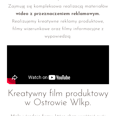
Zajmuję się kompleksowa realizacją materiałów
wideo z przeznaczeniem reklamowym.
Realizujemy kreatywne reklamy produktowe,
filmy wizerunkowe oraz filmy informacyjne z
wypowiedzią.
Kreatywny film produktowy
w Ostrowie Wlkp.