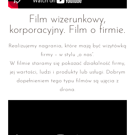
Film wizerunkowy,
korporacyjny. Film o firmie.
Realizujemy nagrania, które mają być wizytówką
firmy – w stylu „o nas”.
W filmie staramy się pokazać działalność firmy,
jej wartości, ludzi i produkty lub usługi. Dobrym
dopełnieniem tego typu filmów są ujęcia z
drona.