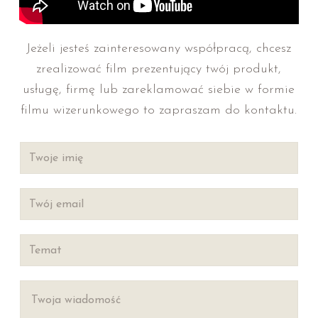
Jeżeli jesteś zainteresowany współpracą, chcesz
zrealizować film prezentujący twój produkt,
usługę, firmę lub zareklamować siebie w formie
filmu wizerunkowego to zapraszam do kontaktu.