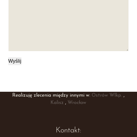
Wyślij
Realizuję zlecenia między innymi w:
Ostrów Wlkp.
,
Kalisz
,
Wrocław
Kontakt: