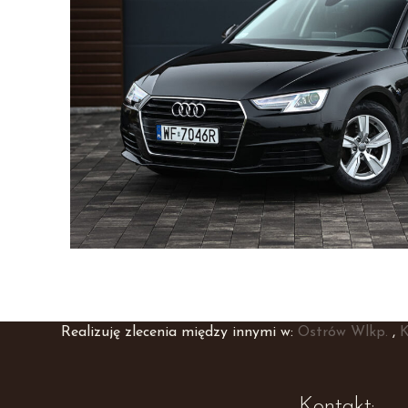
Realizuję zlecenia między innymi w:
Ostrów Wlkp.
,
K
Kontakt: